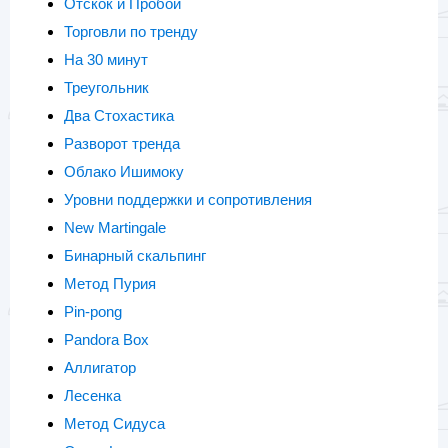
Отскок и Пробой
Торговли по тренду
На 30 минут
Треугольник
Два Стохастика
Разворот тренда
Облако Ишимоку
Уровни поддержки и сопротивления
New Martingale
Бинарный скальпинг
Метод Пурия
Pin-pong
Pandora Box
Аллигатор
Лесенка
Метод Сидуса