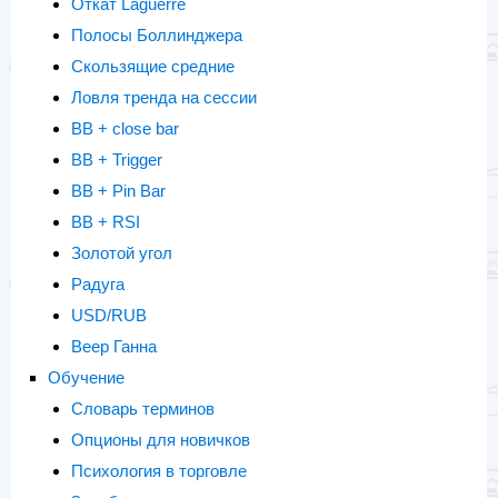
Откат Laguerre
Полосы Боллинджера
Cкользящие средние
Ловля тренда на сессии
BB + close bar
BB + Trigger
BB + Pin Bar
BB + RSI
Золотой угол
Радуга
USD/RUB
Веер Ганна
Обучение
Словарь терминов
Oпционы для новичков
Психология в торговле