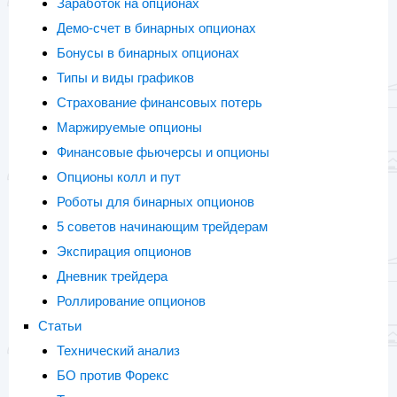
Заработок на опционах
Демо-счет в бинарных опционах
Бонусы в бинарных опционах
Типы и виды графиков
Страхование финансовых потерь
Маржируемые опционы
Финансовые фьючерсы и опционы
Опционы колл и пут
Роботы для бинарных опционов
5 советов начинающим трейдерам
Экспирация опционов
Дневник трейдера
Роллирование опционов
Статьи
Технический анализ
БО против Форекс