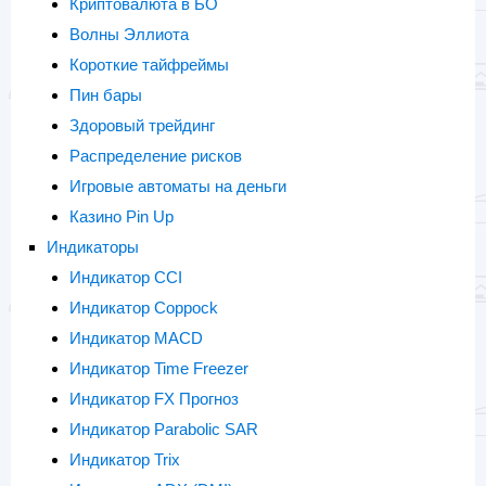
Криптовалюта в БО
Волны Эллиота
Короткие тайфреймы
Пин бары
Здоровый трейдинг
Распределение рисков
Игровые автоматы на деньги
Казино Pin Up
Индикаторы
Индикатор CCI
Индикатор Coppock
Индикатор MACD
Индикатор Time Freezer
Индикатор FX Прогноз
Индикатор Parabolic SAR
Индикатор Trix