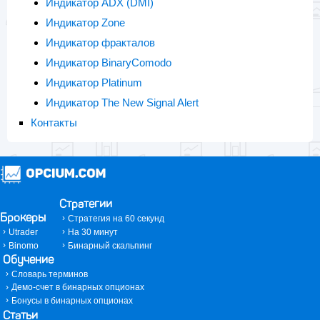
Индикатор ADX (DMI)
Индикатор Zone
Индикатор фракталов
Индикатор BinaryComodo
Индикатор Platinum
Индикатор The New Signal Alert
Контакты
Стратегии
Брокеры
Стратегия на 60 секунд
Utrader
На 30 минут
Binomo
Бинарный скальпинг
Обучение
Словарь терминов
Демо-счет в бинарных опционах
Бонусы в бинарных опционах
Статьи