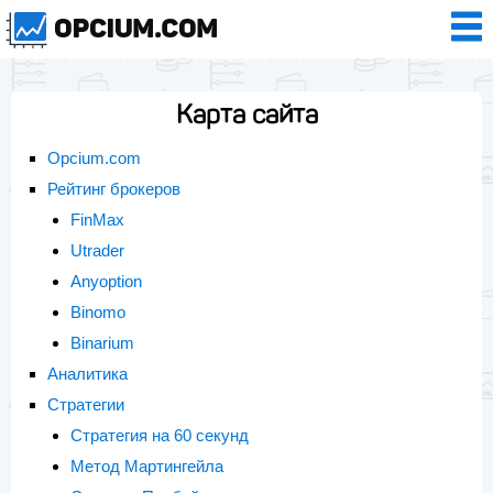
Карта сайта
Opcium.com
Рейтинг брокеров
FinMax
Utrader
Anyoption
Binomo
Binarium
Аналитика
Стратегии
Стратегия на 60 секунд
Метод Мартингейла