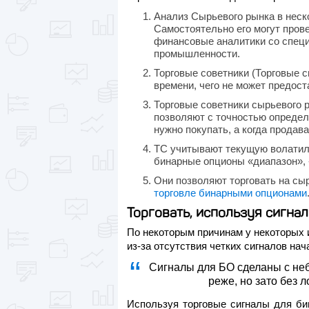
Анализ Сырьевого рынка в неск
Самостоятельно его могут пров
финансовые аналитики со спец
промышленности.
Торговые советники (Торговые 
времени, чего не может предост
Торговые советники сырьевого 
позволяют с точностью определи
нужно покупать, а когда продава
ТС учитывают текущую волатиль
бинарные опционы «диапазон», 
Они позволяют торговать на с
торговле бинарными опционами
Торговать, используя сигнал
По некоторым причинам у некоторых 
из-за отсутствия четких сигналов на
Сигналы для БО сделаны с неб
реже, но зато без
Используя торговые сигналы для би