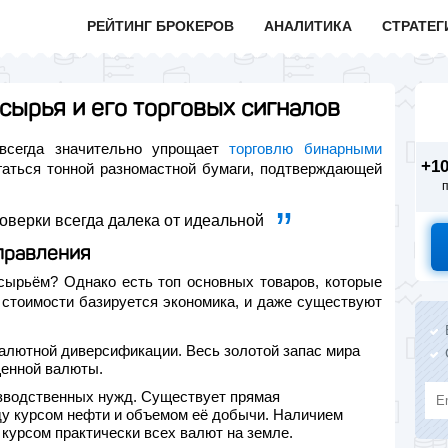
РЕЙТИНГ БРОКЕРОВ
АНАЛИТИКА
СТРАТЕГ
сырья и его торговых сигналов
 всегда значительно упрощает
торговлю бинарными
+1
гаться тонной разномастной бумаги, подтверждающей
оверки всегда далека от идеальной
правления
т сырьём? Однако есть топ основных товаров, которые
 стоимости базируется экономика, и даже существуют
валютной диверсификации. Весь золотой запас мира
щенной валюты.
зводственных нужд. Существует прямая
у курсом нефти и объемом её добычи. Наличием
курсом практически всех валют на земле.