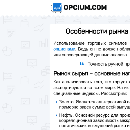
Особенности рынка 
Использование торговых сигналов
опционами
. Ведь он не должен обла
или опровергающей данные анализа.
Точность ручной пр
Рынок сырья – основные на
Как анализировать того, кто торгуе
экспортируются во всем мире. На их
специальные индексы. Рассмотрим:
Золото. Является альтернативой 
примерно равен сумме всей выпу
Нефть. Основной ресурс для прои
корреляционная зависимость межд
политических возмущений рынка и 