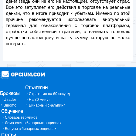
денег (ведь они не его не настоящие), отсутствует страх.
Все это затупляет его действия в торговле на реальные
деньги, что в итоге приводит к убыткам. Именно по этой
причине рекомендуется использовать виртуальный
терминал для ознакомления с торговой платформой,
отработки собственной стратегии, а начинать торговлю
лучше по-настоящему и на ту сумму, которую не жалко
потерять.
Стратегии
Брокеры
Стратегия на 60 секунд
Utrader
На 30 минут
Binomo
Бинарный скальпинг
Обучение
Словарь терминов
Демо-счет в бинарных опционах
Бонусы в бинарных опционах
Статьи