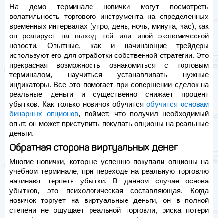
На демо терминале новички могут посмотреть
волатильность торгового инструмента на определенных
временных интервалах (утро, день, ночь, минута, час), как
он реагирует на выход той или иной экономической
новости. Опытные, как и начинающие трейдеры
используют его для отработки собственной стратегии. Это
прекрасная возможность ознакомиться с торговым
терминалом, научиться устанавливать нужные
индикаторы. Все это помогает при совершении сделок на
реальные деньги и существенно снижает процент
убытков. Как только новичок обучится
обучится основам
бинарных опционов
, поймет, что получил необходимый
опыт, он может приступить покупать опционы на реальные
деньги.
Обратная сторона виртуальных денег
Многие новички, которые успешно покупали опционы на
учебном терминале, при переходе на реальную торговлю
начинают терпеть убытки. В данном случае основа
убытков, это психологическая составляющая. Когда
новичок торгует на виртуальные деньги, он в полной
степени не ощущает реальной торговли, риска потери