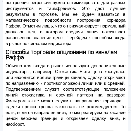
построения регрессии нужно оптимизировать для разных
инструментов и таймфреймов. Это даст лучшие
результаты в торговле. Мы не будем вдаваться в
математические подробности построения коридора
Раффа. Отметим лишь, что он визуализирует нормальный
диапазон цен, в котором средняя линия показывает
равновесное значение цены. Перейдем к способам входа
в рынок по сигналам индикатора.
Способы торговли опционами по каналам
Раффа
Обычно для входа в рынок используют дополнительные
индикаторы, например Стохастик. Если цена коснулась
или находится вблизи границы канала, сделку открывают
по направлению к противоположной линии или к средней.
Подтверждением служит соответствующее положение
линий стохастика и свечной паттерн на разворот.
Фильтром также может служить направление коридора –
сделки против тренда заключать не рекомендуется. То
есть, если он направлен вниз, то мы реагируем на касание
ценой верхней границы и открываем сделку вниз, и
наоборот.