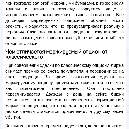
при торговле валютой и срочными бумагами, в то же время
товары и акции по-прежнему торгуются чаще с
использованием классических типов опционов. Все
договоры маржируемых опционов обычно носят
расчетный характер, что не предусматривает реальную
передачу базового актива от продавца покупателю, а
лишь возмещение финансовых убытков или прибыли
одной из сторон.
Чем отличается маржируемый опцион от
классического
При совершении сделки по классическому опциону биржа
снимает премию со счета покупателя и переводит ее на
счет продавца. Во время заключения сделки по
маржируемому опциону премия замораживается на счетах
как гарантийное обеспечение. Она постоянно
пересчитывается. Дважды в день на сайте биржи
появляются итоги расчета и начисления вариационной
маржи по опционам, которая для одного из участников
любой сделки становится прибыльной, а другому несет
убытки.
Закрытие клиринга (времени подсчетов), когда появляются