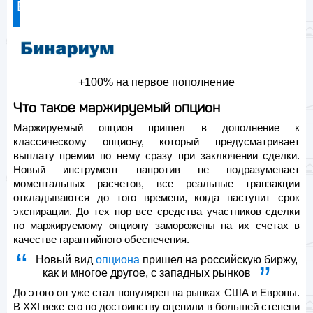
Брокер
+100%
на первое пополнение
Что такое маржируемый опцион
Маржируемый опцион пришел в дополнение к
классическому опциону, который предусматривает
выплату премии по нему сразу при заключении сделки.
Новый инструмент напротив не подразумевает
моментальных расчетов, все реальные транзакции
откладываются до того времени, когда наступит срок
экспирации. До тех пор все средства участников сделки
по маржируемому опциону заморожены на их счетах в
качестве гарантийного обеспечения.
Новый вид
опциона
пришел на российскую биржу,
как и многое другое, с западных рынков
До этого он уже стал популярен на рынках США и Европы.
В XXI веке его по достоинству оценили в большей степени