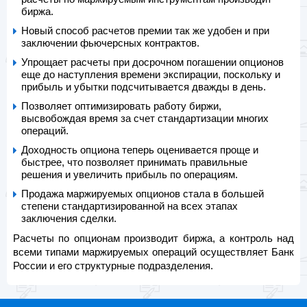
биржа.
Новый способ расчетов премии так же удобен и при
заключении фьючерсных контрактов.
Упрощает расчеты при досрочном погашении опционов
еще до наступления времени экспирации, поскольку и
прибыль и убытки подсчитывается дважды в день.
Позволяет оптимизировать работу биржи,
высвобождая время за счет стандартизации многих
операций.
Доходность опциона теперь оценивается проще и
быстрее, что позволяет принимать правильные
решения и увеличить прибыль по операциям.
Продажа маржируемых опционов стала в большей
степени стандартизированной на всех этапах
заключения сделки.
Расчеты по опционам производит биржа, а контроль над
всеми типами маржируемых операций осуществляет Банк
России и его структурные подразделения.