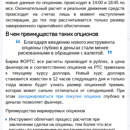
новые данные по опционам, происходит в 14:00 и 18:45 по
мск. Окончательный расчет и реальное движение средств
происходит на счетах лишь в момент наступления
экспирации, до тех пор рассчитывается только размер
замороженного гарантийного обеспечения.
В чем преимущества таких опционов
Благодаря введению нового инструмента
опционы глубоко в деньгах стали менее
рискованными в обращении с валютой.
Биржа ФОРТС все расчеты производит в рублях, а цена
фьючерсов и соответственно опционов на РТС привязана
к текущему курсу доллара. Новый курс доллара
становится известен в 12 часов следующего дня и только
тогда можно будет узнать размер опционной премии,
которая может сильно отличаться от сегодняшней. При
этом
захеджироваться при покупке опциона
глубоко в
деньгах позволяет фьючерс.
Преимущества маржируемых опционов
Инструмент облегчает процесс расчетов при
заключении сделки на опционы, тем более что все
расчеты по маржируемым инструментам производит