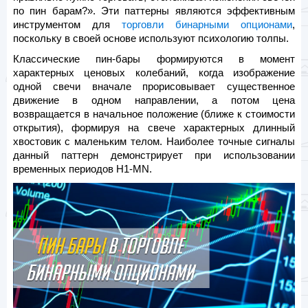
по пин барам?». Эти паттерны являются эффективным
инструментом для
торговли бинарными опционами
,
поскольку в своей основе используют психологию толпы.
Классические пин-бары формируются в момент
характерных ценовых колебаний, когда изображение
одной свечи вначале прорисовывает существенное
движение в одном направлении, а потом цена
возвращается в начальное положение (ближе к стоимости
открытия), формируя на свече характерных длинный
хвостовик с маленьким телом. Наиболее точные сигналы
данный паттерн демонстрирует при использовании
временных периодов Н1-MN.