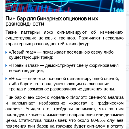
Пин бар для бинарных опционов и их
разновидности
Такие паттерны ярко сигнализируют об изменениях
существующих ценовых трендов. Различают несколько
характерных разновидностей таких фигур:
«Левый глаз» — показывает последнюю свечу либо
существующий тренд;
«Правый глаз» — демонстрирует свечу формирования
новой тенденции;
«Нос» — является основной сигнализирующей свечой,
либо баром паттерна, указывающим на окончание
тренда и возможное разворачивание движения цены.
Пин бар очень схож с моделью «Молот» свечного анализа
и напоминает изображение «хвоста» в графическом
анализе. Увидев его, трейдеры понимают, что за ним
последуют какие-то изменения направления или динамики
цены. Статистика показывает, что около 80-85% случаев
появления пин баров на графике будет сигналом к откату