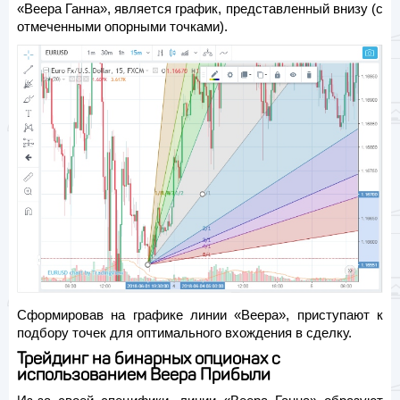
«Веера Ганна», является график, представленный внизу (с
отмеченными опорными точками).
Сформировав на графике линии «Beepa», приступают к
подбору точек для оптимального вхождения в сделку.
Трейдинг на бинарных опционах с
использованием Веера Прибыли