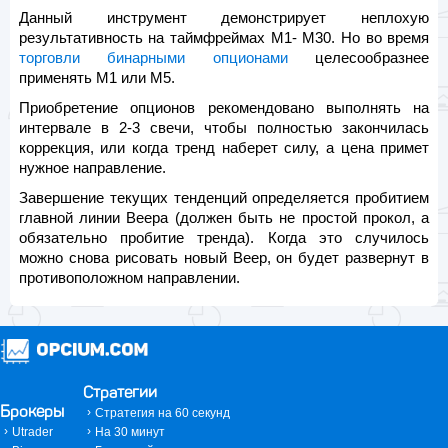
Данный инструмент демонстрирует неплохую
результативность на таймфреймах M1- M30. Но во время
торговли бинарными опционами
целесообразнее
применять M1 или M5.
Приобретение опционов рекомендовано выполнять на
интервале в 2-3 свечи, чтобы полностью закончилась
коррекция, или когда тренд наберет силу, а цена примет
нужное направление.
Завершение текущих тенденций определяется пробитием
главной линии Веера (должен быть не простой прокол, а
обязательно пробитие тренда). Когда это случилось
можно снова рисовать новый Веер, он будет развернут в
противоположном направлении.
Стратегии
Брокеры
Стратегия на 60 секунд
Utrader
На 30 минут