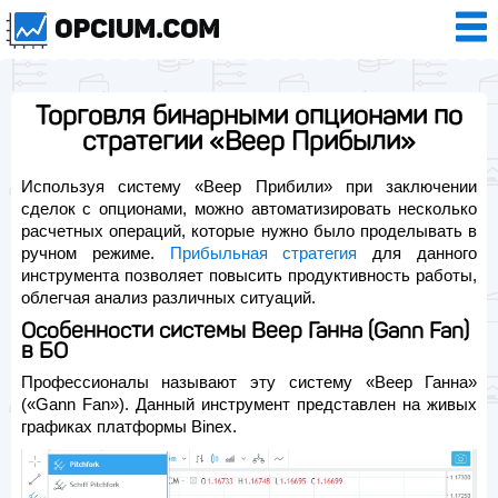
Торговля бинарными опционами по
стратегии «Веер Прибыли»
Используя систему «Веер Прибили» при заключении
сделок с опционами, можно автоматизировать несколько
расчетных операций, которые нужно было проделывать в
ручном режиме.
Прибыльная стратегия
для данного
инструмента позволяет повысить продуктивность работы,
облегчая анализ различных ситуаций.
Особенности системы Веер Ганна (Gann Fan)
в БО
Профессионалы называют эту систему «Веер Ганна»
(«Gann Fan»). Данный инструмент представлен на живых
графиках платформы Binex.