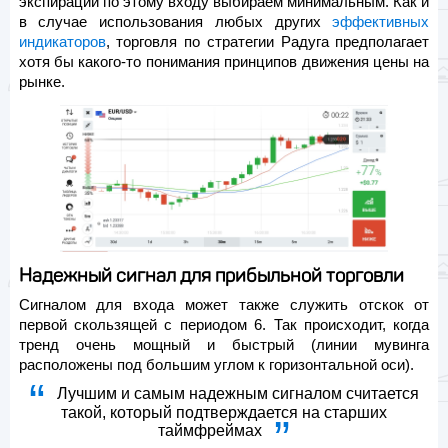
экспирации по этому входу выбираем минимальным. Как и
в случае использования любых других
эффективных
индикаторов
, торговля по стратегии Радуга предполагает
хотя бы какого-то понимания принципов движения цены на
рынке.
Надежный сигнал для прибыльной торговли
Сигналом для входа может также служить отскок от
первой скользящей с периодом 6. Так происходит, когда
тренд очень мощный и быстрый (линии мувинга
расположены под большим углом к горизонтальной оси).
Лучшим и самым надежным сигналом считается
такой, который подтверждается на старших
таймфреймах