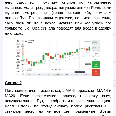
него удаляться. Покупаем опцион по направлению
мувингов. Если тренд вверх, покупаем опцион Колл, если
мувинги смотрят вниз (тренд нисходящий), покупаем
опцион Пут. По правилам стратегии, не имеет значения,
закрылась ли цена возле мувинга или коснулась его
только тенью. Оба сигнала подходят для входа в сделку
на отскок.
Сигнал 2
Покупаем опцион в момент, когда МА 6 пересекает МА 14 и
МА26. Если пересечение происходит сверху вниз,
покупаем опцион Пут, при обратном пересечении – опцион
Колл. Сделки по этому сигналу более рискованны –
сигналов много, но не все они правильные. Время