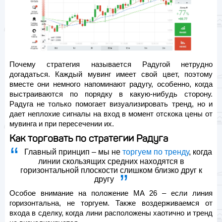
Почему стратегия называется Радугой нетрудно
догадаться. Каждый мувинг имеет свой цвет, поэтому
вместе они немного напоминают радугу, особенно, когда
выстраиваются по порядку в какую-нибудь сторону.
Радуга не только помогает визуализировать тренд, но и
дает неплохие сигналы на вход в момент отскока цены от
мувинга и при пересечении их.
Как торговать по стратегии Радуга
Главный принцип – мы не
торгуем по тренду
, когда
линии скользящих средних находятся в
горизонтальной плоскости слишком близко друг к
другу
Особое внимание на положение МА 26 – если линия
горизонтальна, не торгуем. Также воздерживаемся от
входа в сделку, когда лини расположены хаотично и тренд