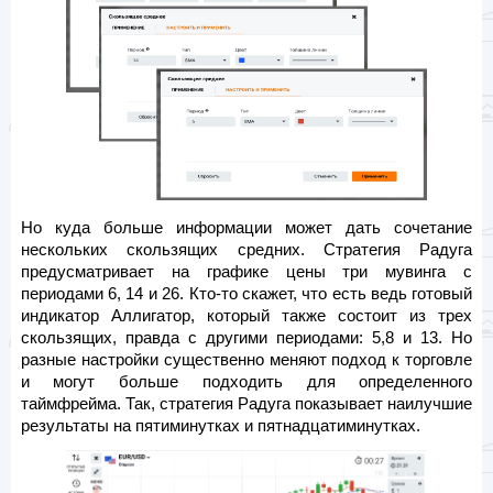
Но куда больше информации может дать сочетание
нескольких скользящих средних. Стратегия Радуга
предусматривает на графике цены три мувинга с
периодами 6, 14 и 26. Кто-то скажет, что есть ведь готовый
индикатор Аллигатор, который также состоит из трех
скользящих, правда с другими периодами: 5,8 и 13. Но
разные настройки существенно меняют подход к торговле
и могут больше подходить для определенного
таймфрейма. Так, стратегия Радуга показывает наилучшие
результаты на пятиминутках и пятнадцатиминутках.