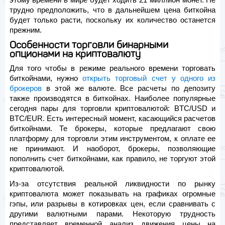
трудно предположить, что в дальнейшем цена биткойна
будет только расти, поскольку их количество останется
прежним.
Особенности торговли бинарными
опционами на криптовалюту
Для того чтобы в режиме реального времени торговать
биткойнами, нужно
открыть торговый счет у одного из
брокеров
в этой же валюте. Все расчеты по депозиту
также производятся в биткойнах. Наиболее популярные
сегодня пары для торговли криптовалютой: BTC/USD и
BTC/EUR. Есть интересный момент, касающийся расчетов
биткойнами. Те брокеры, которые предлагают свою
платформу для торговли этим инструментом, к оплате ее
не принимают. И наоборот, брокеры, позволяющие
пополнить счет биткойнами, как правило, не торгуют этой
криптовалютой.
Из-за отсутствия реальной ликвидности по рынку
криптовалюта может показывать на графиках огромные
гэпы, или разрывы в котировках цен, если сравнивать с
другими валютными парами. Некоторую трудность
представляет временной анализ движения цены на