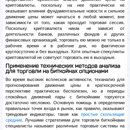
криптовалюты, поскольку на нее практически не
оказывают влияния фундаментальные новости и сильное
движение цены может начаться в любой момент, вне
зависимости от того, какая проходит торговая сессия.
Поскольку криптовалюта никак не зависит от
деятельности банков, различных фондов и других
финансовых организаций, торговать ею можно не только в
рабочее время и в рабочие дни, но фактически
круглосуточно и без выходных. Хотя опытные спекулянты
криптовалютой не советуют торговать ею в выходные.
Применение технических методов анализа
для торговли на биткойнах опционами
Во время высоких всплесков активности, теханализ для
прогнозирования движения цены в краткосрочной
перспективе практически бесполезен, но в периоды
спокойных движений пары с биткойнами торгуются
достаточно несложно. Основную помощь в определении
правильных точек входа в рынок, как правило, оказывают
трендовые индикаторы, такие как
простые скользящие
средние
. Лучшими стратегиями для торговли биткойнами
специалисты называют различные торговые системы на