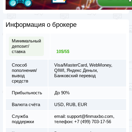
Информация о брокере
Минимальный
депозит/
ставка
10$/5$
Способ
Visa/MasterCard, WebMoney,
пополнения/
QIWI, Яндекс Деньги,
вывод
Банковский перевод
средств
Прибыльность
До 90%
Валюта счёта
USD, RUB, EUR
Служба
email:
support@finmaxbo.com
,
поддержки
телефон: +7 (499) 703-17-56