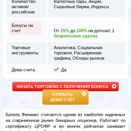
Количество
Валютные пары, Акции,
активов/
Сырьевые биржи, Индексы
российские
Бонусы на
счет
От
25%
до
100%
на депозит, 1
безрисковая сделка
Торговые
Аналитика, Социальная
инструменты
торговля, Расширенная
графика, Обзоры рынков
Демо счета
Да
НАЧАТЬ ТОРГОВЛЮ С ПОЛУЧЕНИЯ БОНУСА
ОТКРЫТЬ
ДЕМО СЧЁТ
Брокер Финмакс считается одним из наиболее надежных
на современном рынке бинарных опционов. Работает по
сертификату ЦРОФР и во многих рейтингах занимает