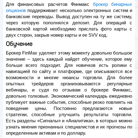
Для финансовых расчетов Финмакс
брокер бинарных
опционов
поддерживает несколько электронных систем и
банковские переводы. Вывод доступен на ту же систему,
через которую пополнялся депозит. Для операций с
банковской картой необходимо прислать фото карты с
двух сторон, закрыв номер карты и ее SVV код.
Обучение
Брокер FinMax уделяет этому моменту довольно большое
значение – здесь каждый найдет обучение, которое ему
больше всего подходит. Для новичков есть ролики с
навигацией по сайту и платформе, где описываются все
возможности и многие нюансы торговли. Для более
опытных трейдеров организовываются регулярные
вебинары, и судя по отзывам о брокере Финмакс,
довольно толковые. Экономический календарь ежедневно
публикует важные события, способные резко повлиять на
поведение цены. Постоянно предлагаются новые
стратегии, способные улучшить результаты торговли.
Есть разделы «Сигналы» и «Аналитика», в которых можно
узнать мнения признанных специалистов и их прогнозы по
определенным активам и по доллару.