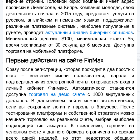
верхние строчки. Головной офис компании имеет адрес
прописки в Лимассоле, на Кипре. Компания молодая, свою
деятельность начала в 2015 году, предлагает услуги на
русском, английском и немецком языках, поддерживает
различные платежные системы, наиболее популярные в
рунете, проводит
актуальный анализ бинарных опционов
.
Минимальный депозит $100, минимальная ставка $5,
время экспирации от 30 секунд до 6 месяцев. Доступна
торговля на мобильной платформе.
Первые действия на сайте FinMax
Сразу после регистрации, которая проходит в два простых
шага – внесение имени пользователя, пароля и
подтверждения из электронной почты, открывается вход в
личный кабинет Финмакс. Автоматически становится
доступна
торговля на демо счете
с 1000 виртуальных
долларов. В дальнейшем войти можно автоматически,
если вы сохранили логин и пароль в браузере. После
тестирования платформы и собственной стратегии можно
начинать торговлю на реальном счете, выбрав наиболее
подходящий тип аккаунта. К сожалению, торговля на
условном счете у данного брокера ограничена по срокам
всего одной неделей, но этот недостаток обещают