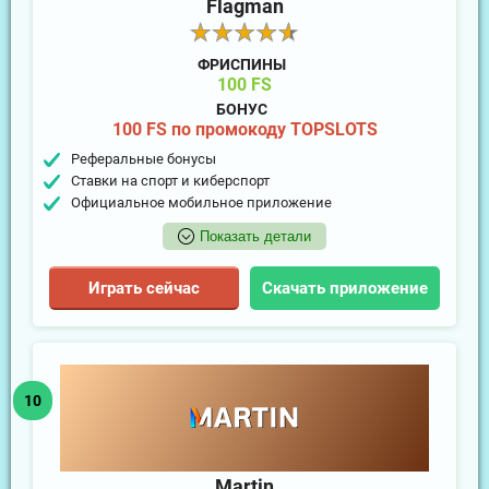
Flagman
ФРИСПИНЫ
100 FS
БОНУС
100 FS по промокоду TOPSLOTS
Реферальные бонусы
Ставки на спорт и киберспорт
Официальное мобильное приложение
Показать детали
Играть сейчас
Скачать приложение
10
Martin