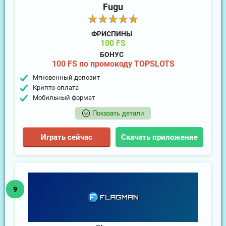
Fugu
ФРИСПИНЫ
100 FS
БОНУС
100 FS по промокоду TOPSLOTS
Мгновенный депозит
Крипто-оплата
Мобильный формат
Показать детали
Играть сейчас
Скачать приложение
9