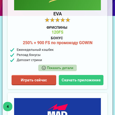
EVA
ФРИСПИНЫ
120FS
БОНУС
250% + 900 FS по промокоду GOWIN
Еженедельный кэшбек
Релоад бонусы
Депозит стрики
Показать детали
Играть сейчас
Скачать приложение
4